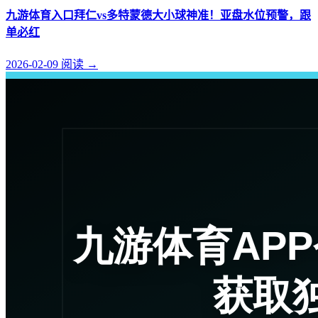
九游体育入口拜仁vs多特蒙德大小球神准！亚盘水位预警，跟
单必红
2026-02-09
阅读
→