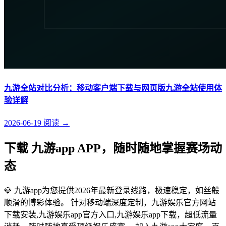
九游全站对比分析：移动客户端下载与网页版九游全站使用体
验详解
2026-06-19
阅读
→
下载 九游app APP，随时随地掌握赛场动
态
💎 九游app为您提供2026年最新登录线路，极速稳定，如丝般
顺滑的博彩体验。 针对移动端深度定制，九游娱乐官方网站
下载安装,九游娱乐app官方入口,九游娱乐app下载，超低流量