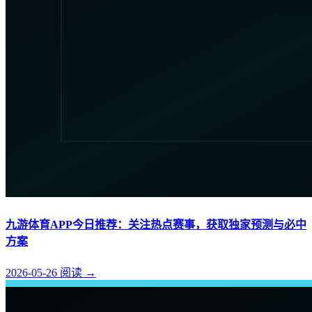
九游体育APP今日推荐：关注热点赛事，获取独家预测与必中
方案
2026-05-26
阅读
→