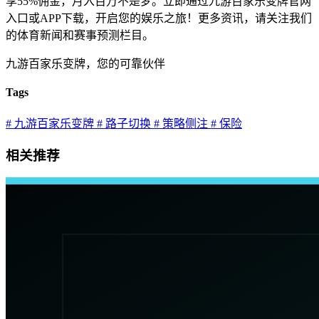
享55%佣金，月入百万不是梦。立即通过九游百家乐变牌官网
入口或APP下载，开启您的娱乐之旅！更多资讯，请关注我们
的体育新闻和赛事预测栏目。
九游百家乐变牌，您的可靠伙伴
Tags
# 九游百家乐变牌
# 路子切换
# 策略侧注
# 保险
相关推荐