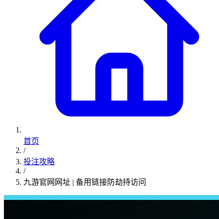
首页
/
投注攻略
/
九游官网网址 | 备用链接防劫持访问