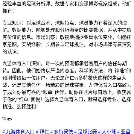
经验丰富的足球分析师、数据专家和资深博彩玩家组成，他们
拥有：
专业知识：对足球战术、球队特点、球员能力有着深入的理
解。数据能力：能够处理和分析海量的比赛数据，并从中提取
有价值的信息。市场洞察：敏锐地捕捉亚盘水位变化，洞悉庄
家意图。实战经验：长期参与足球投注，对市场规律有着深刻
的认识。
九游体育入口深知，每一次的预测都承载着用户的信任与期
待。因此，他们始终以严谨的态度，科学的方法，将“神准”的
预测带给每一位用户。无论是拜仁vs多特蒙德这样的焦点大
战，还是其他任何一场精彩的足球赛事，九游体育入口都致力
于成为你最可靠的“跟单”伙伴，助你在这片绿茵场上，收获属
于你的“红单”喜悦！选择九游体育入口，就是选择专业、选择
精准、选择胜利！
Tags
# 九游体育入口
# 拜仁
# 多特蒙德
# 足球比赛
# 大小球
# 亚盘