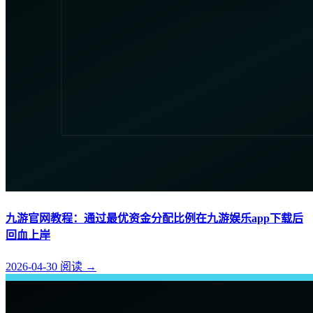
九游官网教程：通过最优资金分配比例在九游娱乐app下载后
回血上岸
2026-04-30
阅读
→