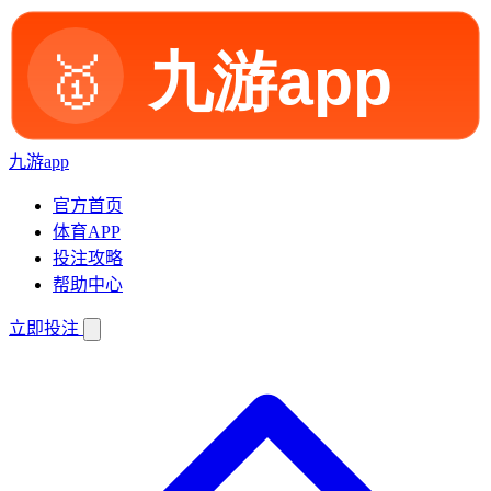
九游app
官方首页
体育APP
投注攻略
帮助中心
立即投注