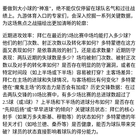
要做到大小球的“神准”，绝不能仅仅停留在球队名气和过往战
绩上。九游体育入口的专家们，会深入挖掘一系列关键数据，
为这场焦点之战描绘出更加清晰的轮廓：
近期进攻效率：拜仁在最近的5场比赛中场均能打入多少球？
他们的射门次数、射正次数以及转化率如何？多特蒙德在这方
面又表现如何？是依靠高效的射门，还是追求数量？近期防守
表现：两队近期的失球数是多少？场均被射门次数、被射正次
数以及对手的转化率如何？是否存在明显的防守漏洞，或者在
特定时间段（如上半场或下半场）容易被打穿？主客场差异：
拜仁在主场的进球和失球情况，与客场相比有何变化？多特蒙
德在“魔鬼主场”的攻击力是否会有加成？历史交锋数据：在过
去两队交锋的10场比赛中，有多少场比赛的总进球数超过了
2.5球（或3球）？上半场和下半场的进球分布如何？是否存在
“先抑后扬”或“早早进球”的倾向？关键球员状态：拜仁的核心
射手（如莱万多夫斯基、穆勒等）的状态如何？多特蒙德的年
轻天才们（如哈兰德、桑乔等）是否健康，能否为球队带来突
破？球员的状态直接影响着球队的得分能力。