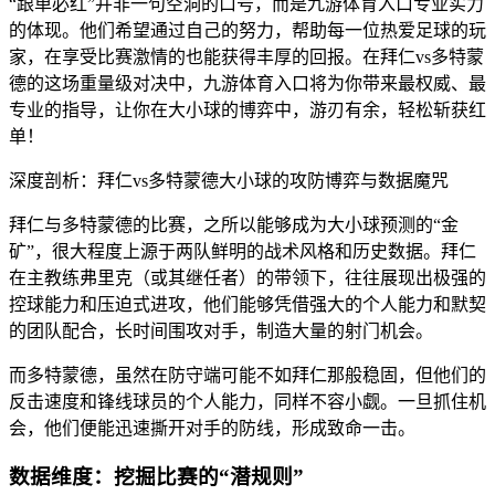
“跟单必红”并非一句空洞的口号，而是九游体育入口专业实力
的体现。他们希望通过自己的努力，帮助每一位热爱足球的玩
家，在享受比赛激情的也能获得丰厚的回报。在拜仁vs多特蒙
德的这场重量级对决中，九游体育入口将为你带来最权威、最
专业的指导，让你在大小球的博弈中，游刃有余，轻松斩获红
单！
深度剖析：拜仁vs多特蒙德大小球的攻防博弈与数据魔咒
拜仁与多特蒙德的比赛，之所以能够成为大小球预测的“金
矿”，很大程度上源于两队鲜明的战术风格和历史数据。拜仁
在主教练弗里克（或其继任者）的带领下，往往展现出极强的
控球能力和压迫式进攻，他们能够凭借强大的个人能力和默契
的团队配合，长时间围攻对手，制造大量的射门机会。
而多特蒙德，虽然在防守端可能不如拜仁那般稳固，但他们的
反击速度和锋线球员的个人能力，同样不容小觑。一旦抓住机
会，他们便能迅速撕开对手的防线，形成致命一击。
数据维度：挖掘比赛的“潜规则”