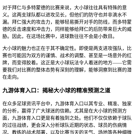
对于拜仁与多特蒙德的比赛来说，大小球往往具有特殊的意
义。这两支球队都以进攻见长，但他们的防守也并非滴水不
漏。拜仁强大的攻击力，能够轻易撕开对手的防线，而多特蒙
德的反击速度和冲击力，同样能够给拜仁的后防带来巨大的威
胁。因此，在这场比赛中，进球数往往不会是小数目。
大小球的魅力也正在于其不确定性。即使是两支进攻强队，比
赛也可能因为双方的谨慎、战术的调整、甚至是一场意外的红
牌，而变得胶着。这正是大小球玩法令人着迷的地方——它需
要我们对比赛的整体态势有深刻的理解，能够洞察到比赛的潜
在走向。
九游体育入口：揭秘大小球的精准预测之道
在众多足球资讯平台中，九游体育入口以其专业、精准、独家
的分析，赢得了广大球迷的信赖。尤其是在大小球的预测方
面，九游体育入口更是有着独到之处。他们不仅仅依赖于球队
的过往战绩，更会深入分析球队近期的状态、球员的伤病情
况、教练的战术部署，以及比赛当天的天气、场地等各种细微