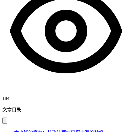
184
文章目录