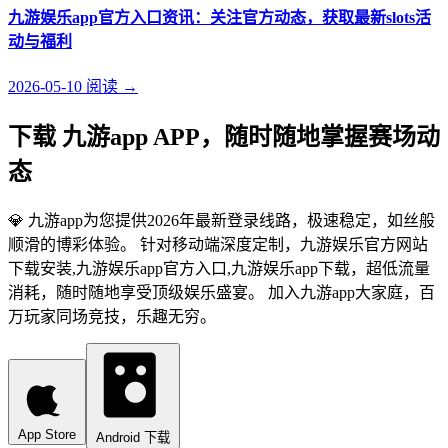
九游娱乐app官方入口资讯：关注官方动态，获取最新slots活
动与福利
2026-05-10
阅读
→
下载 九游app APP，随时随地掌握赛场动
态
💎 九游app为您提供2026年最新登录线路，极速稳定，如丝般
顺滑的博彩体验。 针对移动端深度定制，九游娱乐官方网站
下载安装,九游娱乐app官方入口,九游娱乐app下载，超低流量
消耗，随时随地享受顶级娱乐盛宴。 加入九游app大家庭，百
万玩家同场竞技，乐趣无穷。
App Store
Android 下载