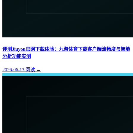
评测Jiuyou官网下载体验：九游体育下载客户端流畅度与智能
分析功能实测
2026-06-13
阅读
→