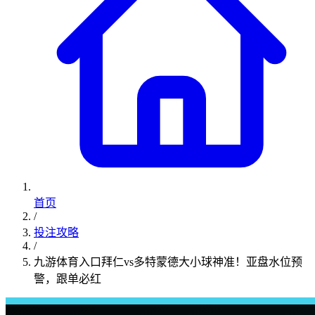
首页
/
投注攻略
/
九游体育入口拜仁vs多特蒙德大小球神准！亚盘水位预
警，跟单必红