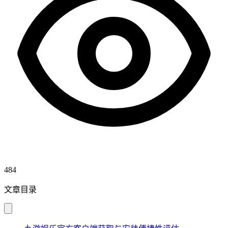
484
文章目录