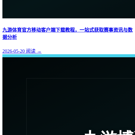
九游体育官方移动客户端下载教程，一站式获取赛事资讯与数
据分析
2026-05-20
阅读
→