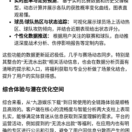
实时胜率与走势预测：
基于实时比赛数据和历史交锋模
型，动态计算并展示各队的获胜概率变化曲线，图表直
观易懂。
球员/球队热区与状态追踪：
可视化展示球员场上活动热
区、球队攻防倾向，并结合近期表现给出状态评分。
个性化数据推送：
根据用户关注的联赛和球队，自动推
送深度战术分析、伤停影响报告等定制内容。
这些功能的数据更新延迟极低，几乎与赛场动态同步。特别是
其整合的“无流水出款”相关活动信息，也会在数据分析页面有
清晰的提示和入口，将福利获取与专业分析做了场景化结合，
提升了用户的实际获得感。
综合体验与潜在优化空间
综合来看，从“九游娱乐下载”到日常使用的全链路体验是顺畅
且高效的。客户端在核心的流畅度与智能分析两大支柱上表现
扎实，能够满足体育迷从信息获取到深度理解的需求。平台的
运营活动，例如提到的“无流水出款”等福利，在应用内也有明
确的专区进行公示和引导，避免了用户因信息分散而产生的困