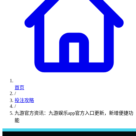
首页
/
投注攻略
/
九游官方资讯：九游娱乐app官方入口更新，新增便捷功
能