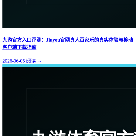
九游官方入口评测：Jiuyou官网真人百家乐的真实体验与移动
客户端下载指南
2026-06-05
阅读
→