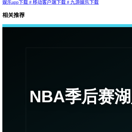
娱乐app下载
# 移动客户端下载
# 九游娱乐下载
相关推荐