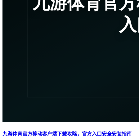
九游体育官方移动客户端下载攻略，官方入口安全安装指南