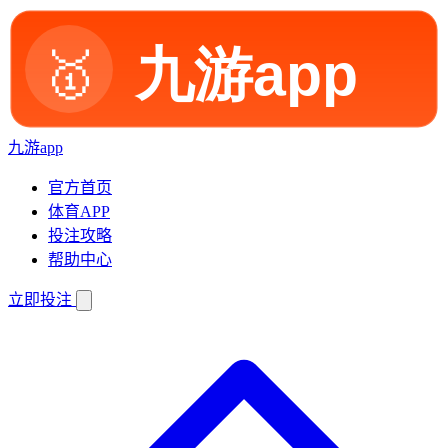
九游app
官方首页
体育APP
投注攻略
帮助中心
立即投注