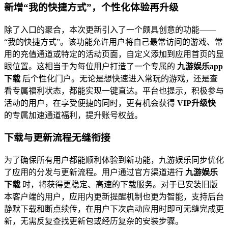
新增“我的快捷方式”，个性化体验再升级
除了入口的聚合，本次更新引入了一个颇具创意的功能——
“我的快捷方式”。该功能允许用户将自己最常访问的游戏、常
用的充值通道或特定的活动页面，自定义添加到应用首页的显
眼位置。这相当于为每位用户打造了一个专属的
九游娱乐app
下载
后个性化门户。无论是想快速进入常玩的游戏，还是查
看专属福利状态，都能实现一键直达。平台也提示，积极参与
活动的用户，在享受便捷的同时，更有机会获得
VIP升级快
的专属加速通道福利，提升账号权益。
下载与更新流程无缝衔接
为了确保所有用户都能顺利体验到新功能，九游娱乐同步优化
了应用的分发与更新流程。用户通过官方渠道进行
九游娱乐
下载
时，将获得更稳定、高速的下载服务。对于已安装旧版
本客户端的用户，应用内更新提醒机制也更为智能，支持后台
静默下载和断点续传，在用户下次启动应用时即可无缝完成更
新，无需反复查找更新包或经历复杂的安装步骤。