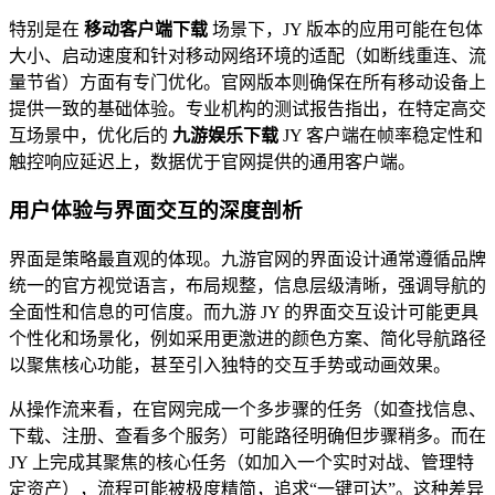
特别是在
移动客户端下载
场景下，JY 版本的应用可能在包体
大小、启动速度和针对移动网络环境的适配（如断线重连、流
量节省）方面有专门优化。官网版本则确保在所有移动设备上
提供一致的基础体验。专业机构的测试报告指出，在特定高交
互场景中，优化后的
九游娱乐下载
JY 客户端在帧率稳定性和
触控响应延迟上，数据优于官网提供的通用客户端。
用户体验与界面交互的深度剖析
界面是策略最直观的体现。九游官网的界面设计通常遵循品牌
统一的官方视觉语言，布局规整，信息层级清晰，强调导航的
全面性和信息的可信度。而九游 JY 的界面交互设计可能更具
个性化和场景化，例如采用更激进的颜色方案、简化导航路径
以聚焦核心功能，甚至引入独特的交互手势或动画效果。
从操作流来看，在官网完成一个多步骤的任务（如查找信息、
下载、注册、查看多个服务）可能路径明确但步骤稍多。而在
JY 上完成其聚焦的核心任务（如加入一个实时对战、管理特
定资产），流程可能被极度精简，追求“一键可达”。这种差异