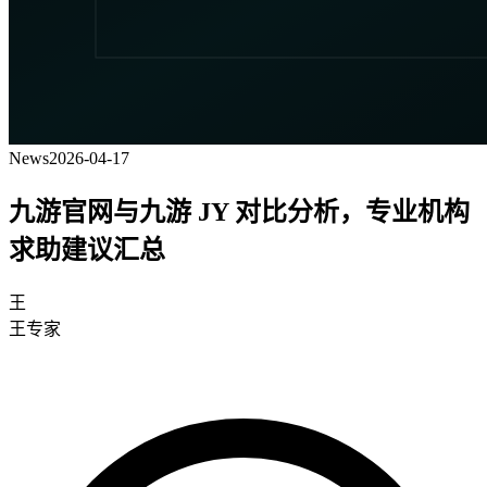
News
2026-04-17
九游官网与九游 JY 对比分析，专业机构
求助建议汇总
王
王专家