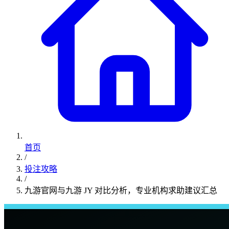
首页
/
投注攻略
/
九游官网与九游 JY 对比分析，专业机构求助建议汇总