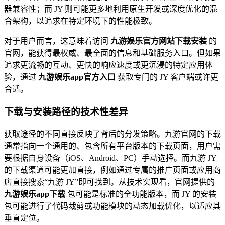
器兼容性；而 JY 则可能更多地利用原生开发或深度优化的混
合架构，以追求在特定环境下的性能极致。
对于用户而言，这意味着访问
九游娱乐官方网站下载安装
的
官网，能获得最权威、最全面的信息和基础服务入口。但如果
追求更流畅的互动、更快的响应速度或更沉浸的特定应用体
验，通过
九游娱乐app官方入口
获取专门的 JY 客户端或许更
合适。
下载与安装路径的技术性差异
获取途径的不同直接反映了背后的分发策略。九游官网的下载
通常指向一个通用的、包含所有平台版本的下载页面，用户需
要根据自身设备（iOS、Android、PC）手动选择。而九游 JY
的下载渠道可能更加直接，例如通过专属的推广页面或应用商
店直接搜索“九游 JY”即可找到。从技术实现看，官网提供的
九游娱乐app下载
包可能是标准的全功能版本，而 JY 的安装
包可能进行了代码裁剪或功能模块的动态加载优化，以适应其
垂直定位。