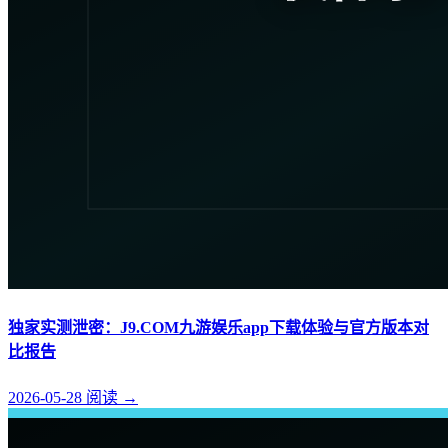
独家实测泄密：J9.COM九游娱乐app下载体验与官方版本对
比报告
2026-05-28
阅读
→