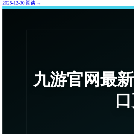
2025-12-30
阅读
→