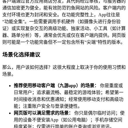
客户端通过官方应用商店分发，其代码经过审核，与服务器的
通信加密更为健全，能有效防范钓鱼网站的风险。客户端内的
支付环境也更为封闭和安全。在功能完整性上，App往往是
“功能全集”。一些需要调用手机硬件（如摄像头进行身份验
证）或实现复杂交互的高级功能、独家活动、小工具（如计算
器、路单分析）等，通常会优先或仅在客户端内提供。网页版
则可能是一个功能完备但不一定包含所有“尖端”特性的版本。
场景化选择建议
那么，用户该如何选择？这很大程度上取决于你的使用习惯和
场景。
推荐使用移动客户端（九游app）的场景：
你是重度或
日常用户；追求最流畅、最稳定的游戏体验；希望第一
时间接收消息和优惠通知；经常使用移动支付和高级功
能；注重账户安全与登录便捷性。
网页版可以满足需求的场景：
你只是偶尔临时访问；使
用的设备不便安装App（如公用电脑）；手机存储空间
极度紧张；仅需进行简单的账户查询或浏览资讯。