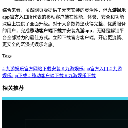
综合来看，虽然网页版提供了无需安装的灵活性，但
九游娱乐
app官方入口
所代表的移动客户端在性能、体验、安全和功能
深度上提供了全面升级。对于大多数希望获得完整、优质服务
的用户，完成
移动客户端下载
并安装
九游app
，无疑是解锁平
台全部潜力的最佳方式。立即下载官方客户端，开启更流畅、
更安全的沉浸式娱乐之旅。
Tags
# 九游娱乐官方网站下载安装
# 九游娱乐app官方入口
# 九游
娱乐app下载
# 移动客户端下载
# 九游娱乐下载
相关推荐