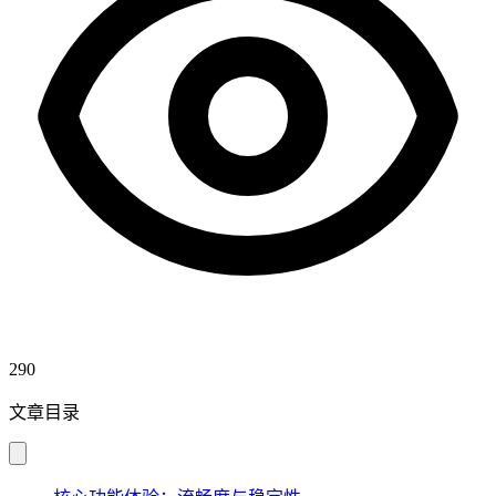
290
文章目录