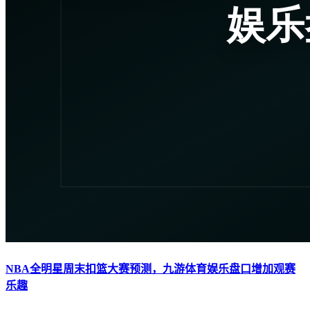
NBA全明星周末扣篮大赛预测，九游体育娱乐盘口增加观赛
乐趣