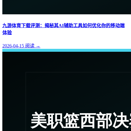
九游体育下载评测：揭秘其AI辅助工具如何优化你的移动端
体验
2026-04-15
阅读
→