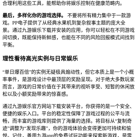
合理利用这些工具，能帮助你将娱乐控制在健康范畴内。
最后，多样化你的游戏选择。
不要将所有精力集中于一款游
戏。PP电子提供了从经典水果机到复杂叙事主题的庞大全
景。通过九游娱乐下载并安装的应用，你可以轻松在不同游戏
间切换，既能保持新鲜感，也能在不同的风险回报模式间找到
平衡。
理性看待高光实例与日常娱乐
“单日爆百倍”的实例无疑极具煽动性，但它本质上是一个小概
率事件，是游戏设计中最顶层的奖励呈现。对于绝大多数玩家
而言，游戏的日常价值在于其带来的视听享受、短暂的休闲放
松以及小额奖励带来的惊喜感。
通过九游娱乐官方网站下载安装平台，你获得的是一个安全、
便捷的娱乐入口。平台的稳定性保障了游戏过程的公平与流
畅，而丰富的游戏库则提供了海量的选择。将目标从“复制奇
迹”调整为“发现乐趣”，你的游戏体验会变得更加可持续和愉
悦。记住，善用九游app的免费试玩功能来探索新游戏，是零