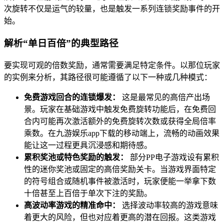
次旋转不仅是运气的较量，也是触发一系列连锁奖励事件的开
始。
解析“单日百倍”的典型路径
要实现可观的倍数奖励，通常需要满足特定条件。以那位玩家
的实例来分析，其路径很可能遵循了以下一种或几种模式：
免费游戏回合的连锁爆发：
这是最常见的高倍产出场
景。玩家在基础游戏中触发免费旋转功能后，在免费回
合内可能再次激活额外的免费旋转次数或获得全局倍率
乘数。在九游娱乐app下载的移动端上，流畅的动画效果
能让这一过程更具沉浸感和期待感。
累积奖池或特色奖励的触发：
部分PP电子游戏设有累积
性的迷你奖池或固定的高倍奖励关卡。当游戏界面特定
的符号组合或随机事件被激活时，玩家便能一举拿下数
十倍甚至上百倍于单次下注的奖励。
高波动率游戏的精准命中：
选择波动率较高的游戏意味
着更大的风险，但也对应着更高的潜在回报。这类游戏