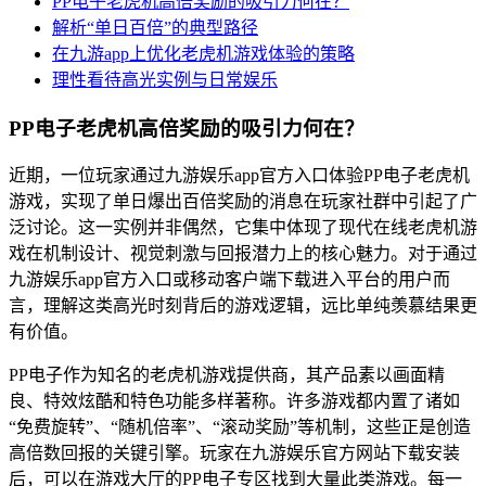
PP电子老虎机高倍奖励的吸引力何在？
解析“单日百倍”的典型路径
在九游app上优化老虎机游戏体验的策略
理性看待高光实例与日常娱乐
PP电子老虎机高倍奖励的吸引力何在？
近期，一位玩家通过九游娱乐app官方入口体验PP电子老虎机
游戏，实现了单日爆出百倍奖励的消息在玩家社群中引起了广
泛讨论。这一实例并非偶然，它集中体现了现代在线老虎机游
戏在机制设计、视觉刺激与回报潜力上的核心魅力。对于通过
九游娱乐app官方入口或移动客户端下载进入平台的用户而
言，理解这类高光时刻背后的游戏逻辑，远比单纯羡慕结果更
有价值。
PP电子作为知名的老虎机游戏提供商，其产品素以画面精
良、特效炫酷和特色功能多样著称。许多游戏都内置了诸如
“免费旋转”、“随机倍率”、“滚动奖励”等机制，这些正是创造
高倍数回报的关键引擎。玩家在九游娱乐官方网站下载安装
后，可以在游戏大厅的PP电子专区找到大量此类游戏。每一